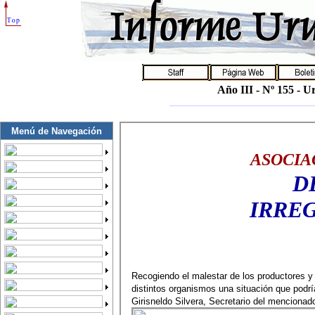
Año III - Nº 155 - 
Menú de Navegación
ASOCIA
D
IRRE
Recogiendo el malestar de los productores y 
distintos organismos una situación que podrí
Girisneldo Silvera, Secretario del mencionado