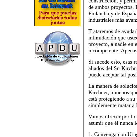
construcción, y permi
de ambos proyectos. É
Finlandia y de España
industriales más avan
Trataremos de ayudarl
intimidación que uste
proyecto, a nadie en 
incompetente. Apenas 
Si sucede esto, esas r
aliados del Sr. Kirch
puede aceptar tal posi
La manera de solucion
Kirchner, a menos que
está protegiendo a su 
simplemente matar a l
Vamos ofrecer por lo t
asumir que él nunca l
1. Convenga con Urugu