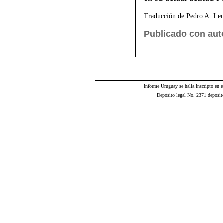
Traducción de Pedro A. Le
Publicado con auto
Informe Uruguay se halla Inscripto en e
Depósito legal No. 2371 deposit