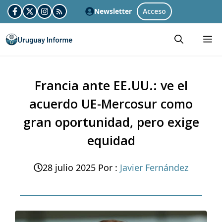
Skip
Newsletter
Acceso
to
M
content
Francia ante EE.UU.: ve el
acuerdo UE-Mercosur como
gran oportunidad, pero exige
equidad
28 julio 2025
Por :
Javier Fernández