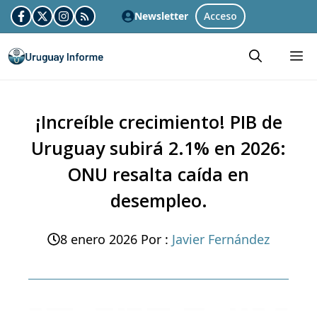
Skip
Newsletter
Acceso
to
M
content
¡Increíble crecimiento! PIB de
Uruguay subirá 2.1% en 2026:
ONU resalta caída en
desempleo.
8 enero 2026
Por :
Javier Fernández