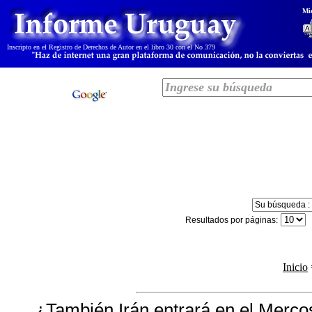
Mi
I
nscripto en el Registro de Derechos de Autor en el libro 30 con el No 379
Resultados por páginas:
Inicio
¿También Irán entrará en el Merco