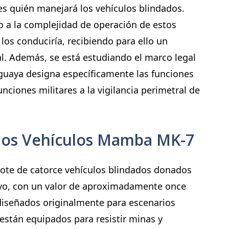
es quién manejará los vehículos blindados.
do a la complejidad de operación de estos
 los conduciría, recibiendo para ello un
l. Además, se está estudiando el marco legal
uguaya designa específicamente las funciones
funciones militares a la vigilancia perimetral de
 los Vehículos Mamba MK-7
ote de catorce vehículos blindados donados
ayo, con un valor de aproximadamente once
 diseñados originalmente para escenarios
 están equipados para resistir minas y