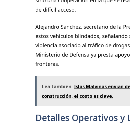
sino una cooperación en la que se usan
de difícil acceso.
Alejandro Sánchez, secretario de la Pr
estos vehículos blindados, señalando s
violencia asociado al tráfico de droga
Ministerio de Defensa ya presta apoyo 
fronteras.
Lea también
Islas Malvinas envían 
construcción, el costo es clave.
Detalles Operativos y