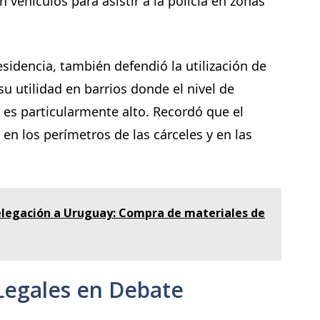
 vehículos para asistir a la policía en zonas
esidencia, también defendió la utilización de
u utilidad en barrios donde el nivel de
s es particularmente alto. Recordó que el
en los perímetros de las cárceles y en las
delegación a Uruguay: Compra de materiales de
 Legales en Debate