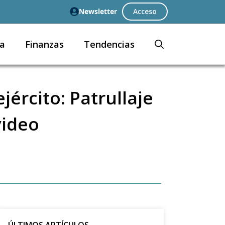
Newsletter
Acceso
a
Finanzas
Tendencias
ército: Patrullaje
video