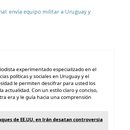
nal: envía equipo militar a Uruguay y
riodista experimentado especializado en el
ias políticas y sociales en Uruguay y el
sidad le permiten descifrar para usted los
la actualidad. Con un estilo claro y conciso,
ra era y le guía hacia una comprensión
ques de EE.UU. en Irán desatan controversia