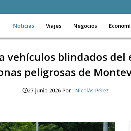
Noticias
Viajes
Negocios
Economí
 vehículos blindados del ej
onas peligrosas de Monte
27 junio 2026
Por :
Nicolás Pérez