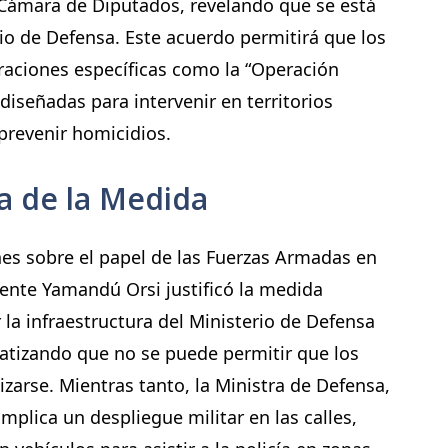
 Cámara de Diputados, revelando que se está
io de Defensa. Este acuerdo permitirá que los
raciones específicas como la “Operación
diseñadas para intervenir en territorios
 prevenir homicidios.
a de la Medida
ones sobre el papel de las Fuerzas Armadas en
idente Yamandú Orsi justificó la medida
la infraestructura del Ministerio de Defensa
fatizando que no se puede permitir que los
izarse. Mientras tanto, la Ministra de Defensa,
mplica un despliegue militar en las calles,