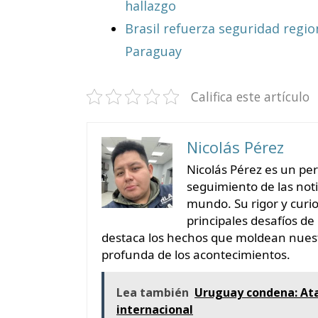
hallazgo
Brasil refuerza seguridad regio
Paraguay
Califica este artículo
Nicolás Pérez
Nicolás Pérez es un pe
seguimiento de las notic
mundo. Su rigor y curio
principales desafíos de 
destaca los hechos que moldean nuest
profunda de los acontecimientos.
Lea también
Uruguay condena: Ata
internacional