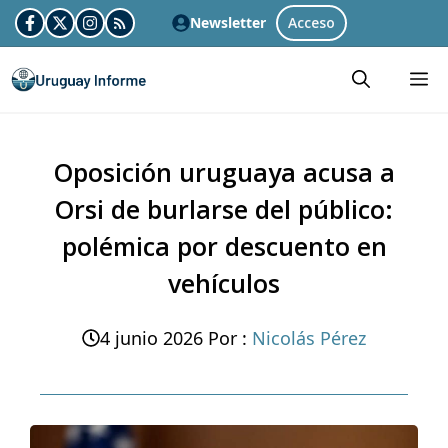
Skip
Newsletter
Acceso
to
M
content
Oposición uruguaya acusa a
Orsi de burlarse del público:
polémica por descuento en
vehículos
4 junio 2026
Por :
Nicolás Pérez