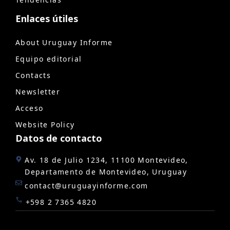
Enlaces útiles
About Uruguay Informe
Equipo editorial
Contacts
Newsletter
Acceso
Website Policy
Datos de contacto
Av. 18 de Julio 1234, 11100 Montevideo,
Departamento de Montevideo, Uruguay
contact@uruguayinforme.com
+598 2 7365 4820
@ 2026 | Reservados todos los derechos -