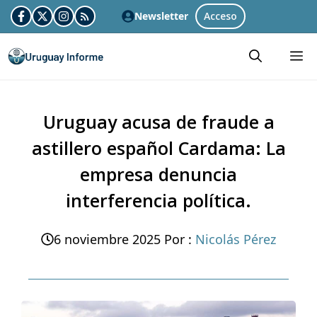
Skip
Newsletter
Acceso
to
M
content
Uruguay acusa de fraude a
astillero español Cardama: La
empresa denuncia
interferencia política.
6 noviembre 2025
Por :
Nicolás Pérez