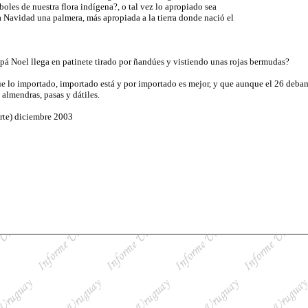
oles de nuestra flora indígena?, o tal vez lo apropiado sea
a Navidad una palmera, más apropiada a la tierra donde nació el
apá Noel llega en patinete tirado por ñandúes y vistiendo unas rojas bermudas?
e lo importado, importado está y por importado es mejor, y que aunque el 26 debamo
almendras, pasas y dátiles.
orte) diciembre 2003