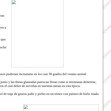
tras
ron a
n que
Noche
eos pudieran incrustarse en los casi 36 grados del verano austral.
unio y las frutas glaseadas parezcan llorar como si intentaran derretirse,
on el casi deber de servirlas en nuestras mesas en esta época.
 de traje de grueso paño y pieles en un trineo con patines de hielo tirado