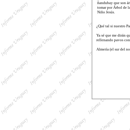
ñandubay que son árb
tomar por Árbol de l
Niño Jesús.
¿Qué tal si nuestro P
Ya sé que me dirán qu
rellenando pavos con 
Almería (el sur del n