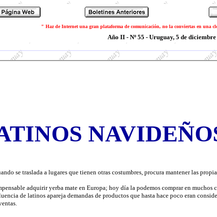
" Haz de Internet una gran plataforma de comunicación, no la conviertas en una c
Año II - Nº 55 - Uruguay, 5 de diciembre
ATINOS NAVIDEÑO
ando se traslada a lugares que tienen otras costumbres, procura mantener las prop
mpensable adquirir yerba mate en Europa; hoy día la podemos comprar en muchos co
fluencia de latinos apareja demandas de productos que hasta hace poco eran conside
ventas.