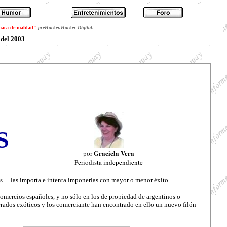
loaca de maldad"
preHacker.Hacker Digital
.
 del 2003
S
Graciela Vera
por
Periodista independiente
ias… las importa e intenta imponerlas con mayor o menor éxito.
mercios españoles, y no sólo en los de propiedad de argentinos o
rados exóticos y los comerciante han encontrado en ello un nuevo filón