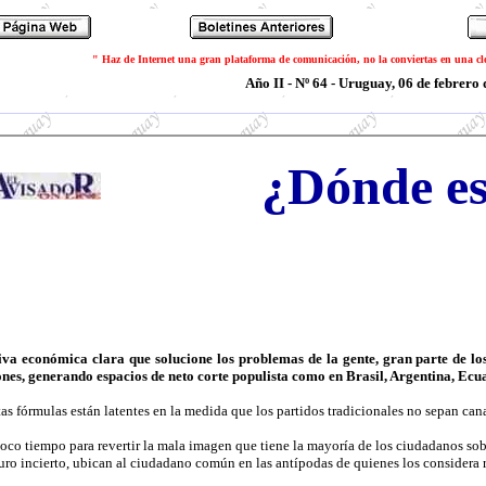
" Haz de Internet una gran plataforma de comunicación, no la conviertas en una c
Año II - Nº 64 - Uruguay, 06 de febrero 
¿Dónde es
iva económica clara que solucione los problemas de la gente, gran parte de l
nes, generando espacios de neto corte populista como en Brasil, Argentina, Ec
tas fórmulas están latentes en la medida que los partidos tradicionales no sepan can
co tiempo para revertir la mala imagen que tiene la mayoría de los ciudadanos sobre 
uro incierto, ubican al ciudadano común en las antípodas de quienes los considera r