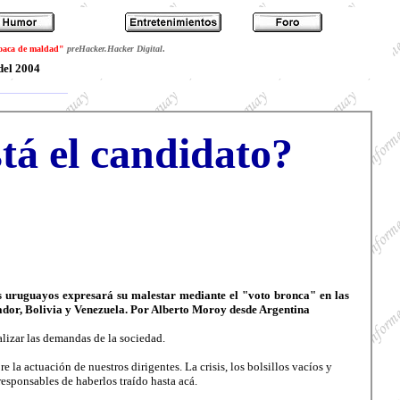
loaca de maldad"
preHacker.Hacker Digital
.
del 2004
tá el candidato?
os uruguayos expresará su malestar mediante el "voto bronca" en las
uador, Bolivia y Venezuela. Por Alberto Moroy desde Argentina
alizar las demandas de la sociedad.
la actuación de nuestros dirigentes. La crisis, los bolsillos vacíos y
esponsables de haberlos traído hasta acá.